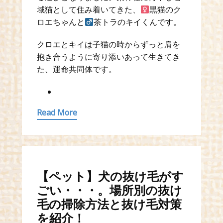
域猫として住み着いてきた、
黒猫のク
ロエちゃんと
茶トラのキイくんです。
クロエとキイは子猫の時からずっと肩を
抱き合うように寄り添いあって生きてき
た、運命共同体です。
お問い合わせ
Read More
【ペット】犬の抜け毛がす
ごい・・・。場所別の抜け
毛の掃除方法と抜け毛対策
を紹介！