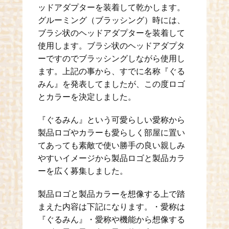
ッドアダプターを装着して乾かします。
グルーミング（ブラッシング）時には、
ブラシ状のヘッドアダプターを装着して
使用します。ブラシ状のヘッドアダプタ
ーですのでブラッシングしながら使用し
ます。上記の事から、すでに名称『ぐる
みん』を発表してましたが、この度ロゴ
とカラーを決定しました。
『ぐるみん』という可愛らしい愛称から
製品ロゴやカラーも愛らしく部屋に置い
てあっても素敵で使い勝手の良い親しみ
やすいイメージから製品ロゴと製品カラ
ーを広く募集しました。
製品ロゴと製品カラーを想像する上で踏
まえた内容は下記になります。・愛称は
『ぐるみん』・愛称や機能から想像する