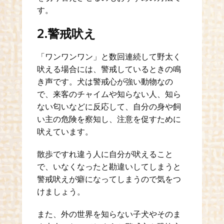
す。
2.警戒吠え
「ワンワンワン」と数回連続して野太く
吠える場合には、警戒しているときの鳴
き声です。犬は警戒心が強い動物なの
で、来客のチャイムや知らない人、知ら
ない匂いなどに反応して、自分の身や飼
い主の危険を察知し、注意を促すために
吠えています。
散歩ですれ違う人に自分が吠えること
で、いなくなったと勘違いしてしまうと
警戒吠えが癖になってしまうので気をつ
けましょう。
また、外の世界を知らない子犬やそのま