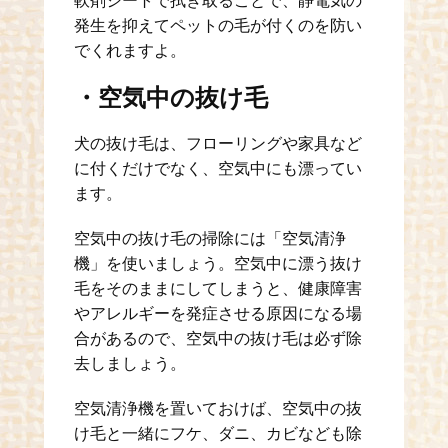
軟剤シートで拭き取ることで、静電気の
発生を抑えてペットの毛が付くのを防い
でくれますよ。
・空気中の抜け毛
犬の抜け毛は、フローリングや家具など
に付くだけでなく、空気中にも漂ってい
ます。
空気中の抜け毛の掃除には「空気清浄
機」を使いましょう。空気中に漂う抜け
毛をそのままにしてしまうと、健康障害
やアレルギーを発症させる原因になる場
合があるので、空気中の抜け毛は必ず除
去しましょう。
空気清浄機を置いておけば、空気中の抜
け毛と一緒にフケ、ダニ、カビなども除