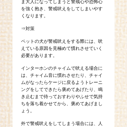
ま大人になってしまうと警戒心や恐怖心
を強く抱き、警戒吠えをしてしまいやす
くなります。
⇒対策
ペットの犬が警戒吠えをする際には、吠
えている原因を見極めて慣れさせていく
必要があります。
インターホンのチャイムで吠える場合に
は、チャイム音に慣れさせたり、チャイ
ムがなったらケージに戻るようトレーニ
ングをしてできたら褒めてあげたり、鳴
き止むまで待っておすわりやふせで気持
ちを落ち着かせてから、褒めてあげまし
ょう。
外で警戒吠えをしてしまう場合には、人