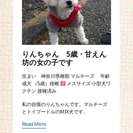
りんちゃん 5歳・甘えん
坊の女の子です
住まい 神奈川県種類 マルチーズ 年齢
成犬 （5歳）雄雌
メスサイズ 小型犬ワ
クチン 接種済み
私の自慢のりんちゃんです。マルチーズ
とトイプードルのMIX犬です。
Read More