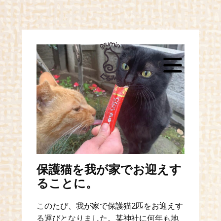
購入はこちら
保護猫を我が家でお迎えす
ることに。
このたび、我が家で保護猫2匹をお迎えす
る運びとなりました。某神社に何年も地