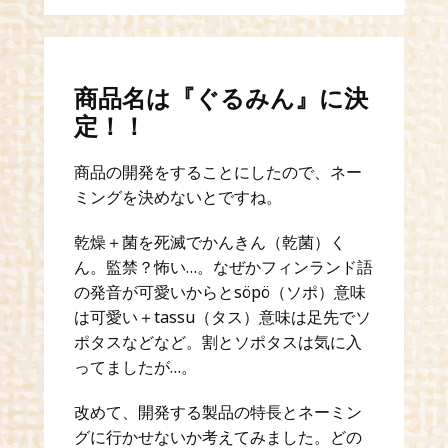
商品名は『ぐるみん』に決
定！！
商品の開発をすることにしたので、ネー
ミングを決めないとですね。
乾燥＋菌を死滅でかんきん（乾菌）く
ん。監禁？怖い…。なぜかフィンランド語
の発音が可愛いからとsöpö（ソポ）意味
は可愛い＋tassu（タス）意味は⾜先でソ
ポタスなどなど。割とソポタスは気に入
ってましたが…。
改めて、開発する製品の特長とネーミン
グに行かせないか考えてみました。どの