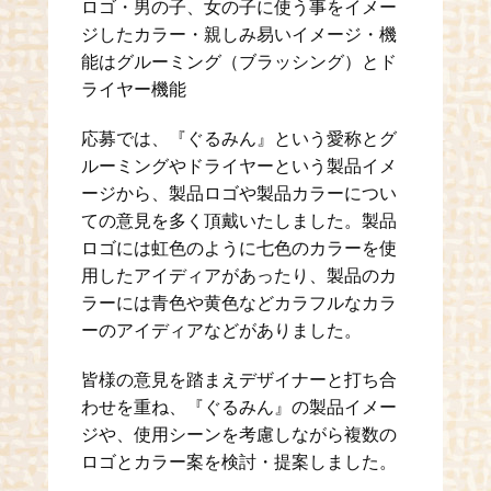
ロゴ・男の子、女の子に使う事をイメー
ジしたカラー・親しみ易いイメージ・機
能はグルーミング（ブラッシング）とド
ライヤー機能
応募では、『ぐるみん』という愛称とグ
ルーミングやドライヤーという製品イメ
ージから、製品ロゴや製品カラーについ
ての意見を多く頂戴いたしました。製品
ロゴには虹色のように七色のカラーを使
用したアイディアがあったり、製品のカ
ラーには青色や黄色などカラフルなカラ
ーのアイディアなどがありました。
皆様の意見を踏まえデザイナーと打ち合
わせを重ね、『ぐるみん』の製品イメー
ジや、使用シーンを考慮しながら複数の
ロゴとカラー案を検討・提案しました。