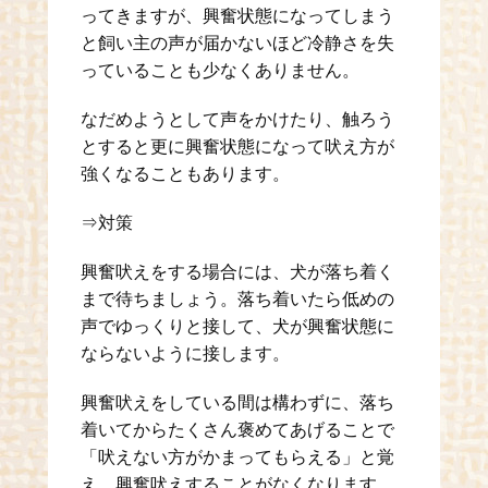
ってきますが、興奮状態になってしまう
と飼い主の声が届かないほど冷静さを失
っていることも少なくありません。
なだめようとして声をかけたり、触ろう
とすると更に興奮状態になって吠え方が
強くなることもあります。
⇒対策
興奮吠えをする場合には、犬が落ち着く
まで待ちましょう。落ち着いたら低めの
声でゆっくりと接して、犬が興奮状態に
ならないように接します。
興奮吠えをしている間は構わずに、落ち
着いてからたくさん褒めてあげることで
「吠えない方がかまってもらえる」と覚
え、興奮吠えすることがなくなります