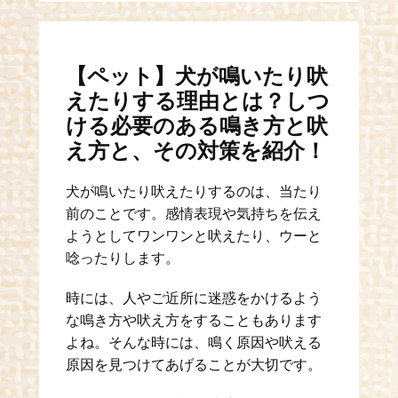
【ペット】犬が鳴いたり吠
えたりする理由とは？しつ
ける必要のある鳴き方と吠
え方と、その対策を紹介！
犬が鳴いたり吠えたりするのは、当たり
前のことです。感情表現や気持ちを伝え
ようとしてワンワンと吠えたり、ウーと
唸ったりします。
時には、人やご近所に迷惑をかけるよう
な鳴き方や吠え方をすることもあります
よね。そんな時には、鳴く原因や吠える
原因を見つけてあげることが大切です。