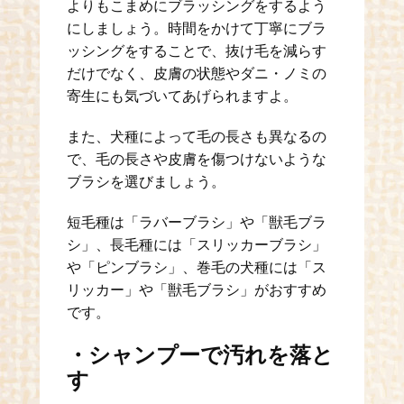
よりもこまめにブラッシングをするよう
にしましょう。時間をかけて丁寧にブラ
ッシングをすることで、抜け毛を減らす
だけでなく、皮膚の状態やダニ・ノミの
寄生にも気づいてあげられますよ。
また、犬種によって毛の長さも異なるの
で、毛の長さや皮膚を傷つけないような
ブラシを選びましょう。
短毛種は「ラバーブラシ」や「獣毛ブラ
シ」、長毛種には「スリッカーブラシ」
や「ピンブラシ」、巻毛の犬種には「ス
リッカー」や「獣毛ブラシ」がおすすめ
です。
・シャンプーで汚れを落と
す