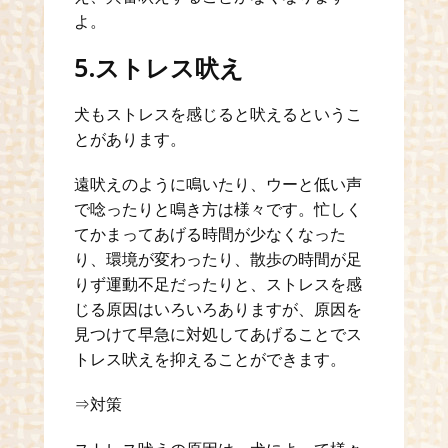
よ。
5.ストレス吠え
犬もストレスを感じると吠えるというこ
とがあります。
遠吠えのように鳴いたり、ウーと低い声
で唸ったりと鳴き方は様々です。忙しく
てかまってあげる時間が少なくなった
り、環境が変わったり、散歩の時間が足
りず運動不足だったりと、ストレスを感
じる原因はいろいろありますが、原因を
見つけて早急に対処してあげることでス
トレス吠えを抑えることができます。
⇒対策