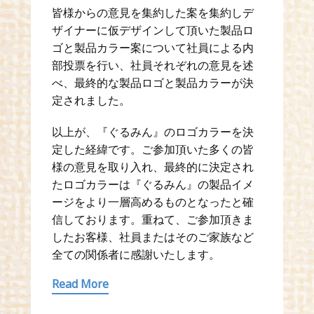
皆様からの意見を集約した案を集約しデ
ザイナーに仮デザインして頂いた製品ロ
ゴと製品カラー案について社員による内
部投票を行い、社員それぞれの意見を述
べ、最終的な製品ロゴと製品カラーが決
定されました。
以上が、『ぐるみん』のロゴカラーを決
定した経緯です。ご参加頂いた多くの皆
様の意見を取り入れ、最終的に決定され
たロゴカラーは『ぐるみん』の製品イメ
ージをより一層高めるものとなったと確
信しております。重ねて、ご参加頂きま
したお客様、社員またはそのご家族など
全ての関係者に感謝いたします。
Read More