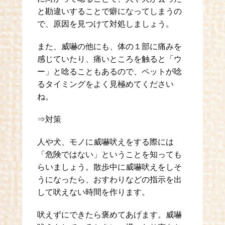
と勘違いすることで癖になってしまうの
で、原因を見つけて対処しましょう。
また、威嚇の他にも、体の１部に痛みを
感じていたり、痛いところを触ると「ウ
ー」と唸ることもあるので、ペットが唸
るタイミングをよく見極めてください
ね。
⇒対策
人や犬、モノに威嚇吠えをする際には
「危険ではない」ということを知っても
らいましょう。散歩中に威嚇吠えをしそ
うになったら、おすわりなどの指示を出
して吠えない時間を作ります。
吠えずにできたら褒めてあげます。威嚇