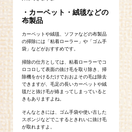
・カーペット・絨毯などの
布製品
カーペットや絨毯、ソファなどの布製品
の掃除には「粘着ローラー」や「ゴム手
袋」などがおすすめです。
掃除の仕方としては、粘着ローラーでコ
ロコロして表面の抜け毛を取り除き、掃
除機をかけるだけでおおよその毛は除去
できますが、毛足の長いカーペットや絨
毯だと抜け毛が絡まってしまっていると
きもありますよね。
そんなときには、ゴム手袋や使い古した
スポンジなどでこするときれいに抜け毛
が取れますよ。