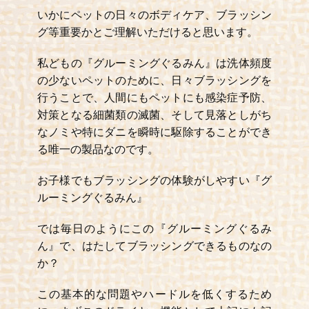
いかにペットの日々のボディケア、ブラッシン
グ等重要かとご理解いただけると思います。
私どもの『グルーミングぐるみん』は洗体頻度
の少ないペットのために、日々ブラッシングを
行うことで、人間にもペットにも感染症予防、
対策となる細菌類の滅菌、そして見落としがち
なノミや特にダニを瞬時に駆除することができ
る唯一の製品なのです。
お子様でもブラッシングの体験がしやすい『グ
ルーミングぐるみん』
では毎日のようにこの『グルーミングぐるみ
ん』で、はたしてブラッシングできるものなの
か？
この基本的な問題やハードルを低くするため