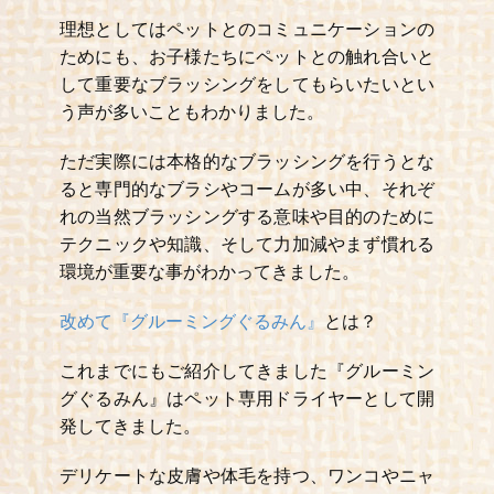
理想としてはペットとのコミュニケーションの
ためにも、お子様たちにペットとの触れ合いと
して重要なブラッシングをしてもらいたいとい
う声が多いこともわかりました。
ただ実際には本格的なブラッシングを行うとな
ると専門的なブラシやコームが多い中、それぞ
れの当然ブラッシングする意味や目的のために
テクニックや知識、そして力加減やまず慣れる
環境が重要な事がわかってきました。
改めて『グルーミングぐるみん』
とは？
これまでにもご紹介してきました『グルーミン
グぐるみん』はペット専用ドライヤーとして開
発してきました。
デリケートな皮膚や体毛を持つ、ワンコやニャ