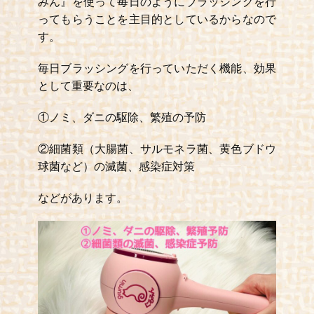
みん』を使って毎日のようにブラッシングを行
ってもらうことを主目的としているからなので
す。
毎日ブラッシングを行っていただく機能、効果
として重要なのは、
①ノミ、ダニの駆除、繁殖の予防
②細菌類（大腸菌、サルモネラ菌、黄色ブドウ
球菌など）の滅菌、感染症対策
などがあります。