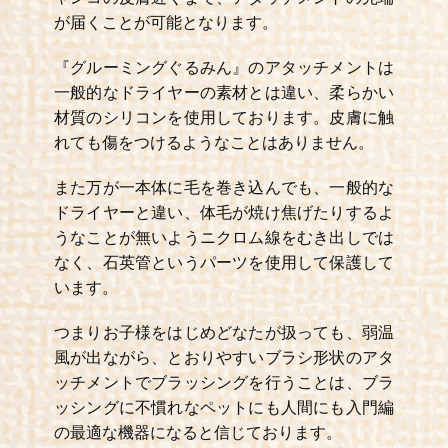
が届くことが可能となります。
『グルーミングぐるみん』のアタッチメントは
一般的なドライヤーの素材とは違い、柔らかい
材質のシリコンを使用しております。皮膚に触
れても傷をつけるようなことはありません。
また万が一本体に毛を巻き込んでも、一般的な
ドライヤーと違い、体毛が焼け焦げたりするよ
うなことが無いようニクロム線をむき出しでは
なく、石英管というパーツを使用して保護して
います。
つまりお子様をはじめどなたが扱っても、弱温
風が出ながら、とおりやすいブラシ形状のアタ
ッチメントでブラッシングを行うことは、ブラ
ッシングに不慣れなペットにも人間にも入門編
の最適な機器になると信じております。