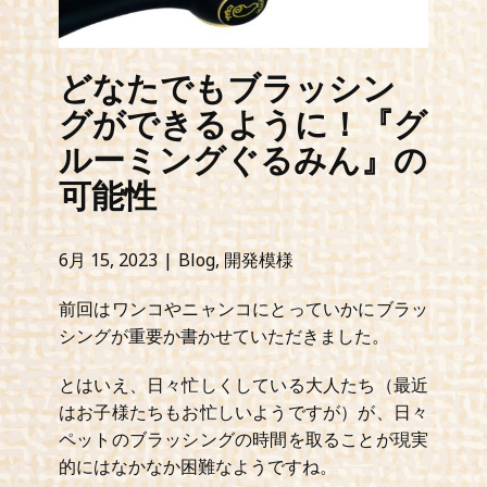
どなたでもブラッシン
グができるように！『グ
ルーミングぐるみん』の
可能性
お問い合わせ
6月 15, 2023
Blog
,
開発模様
前回はワンコやニャンコにとっていかにブラッ
シングが重要か書かせていただきました。
とはいえ、日々忙しくしている大人たち（最近
はお子様たちもお忙しいようですが）が、日々
ペットのブラッシングの時間を取ることが現実
的にはなかなか困難なようですね。