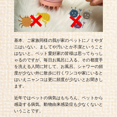
基本、ご家族同様の我が家のペットにノミやダ
ニはいない、ましてや汚いとか不潔ということ
はないと、ペット愛好家の皆様は思ってらっし
ゃるのですが、毎日お風呂に入る、その都度手
を洗える人間に対して、お風呂、シャワーの頻
度が少ない外に散歩に行くワンコや家にいると
はいえニャンコは更に頻度が少ないとお聞きし
ます。
近年ではペットの病気はもちろん、ペットから
感染する病気、動物由来感染症も少なくないと
いうことです。