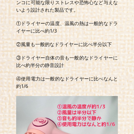
ンコに可能な限りストレスや恐怖心など与えな
いよう設計された製品です。
①ドライヤーの温度、温風の熱は一般的なドラ
イヤーに比べ約1/3
②風量も一般的なドライヤーに比べ半分以下
③ドライヤー自体の音も一般的なドライヤーに
比べ約半分の静音設計
④使用電力は一般的なドライヤーに比べなんと
約1/6