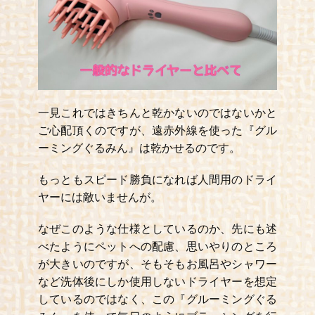
一見これではきちんと乾かないのではないかと
ご心配頂くのですが、遠赤外線を使った『グル
ーミングぐるみん』は乾かせるのです。
もっともスピード勝負になれば人間用のドライ
ヤーには敵いませんが。
なぜこのような仕様としているのか、先にも述
べたようにペットへの配慮、思いやりのところ
が大きいのですが、そもそもお風呂やシャワー
など洗体後にしか使用しないドライヤーを想定
しているのではなく、この『グルーミングぐる