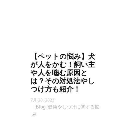
【ペットの悩み】犬
が人をかむ！飼い主
や人を噛む原因と
は？その対処法やし
つけ方も紹介！
7月 20, 2023
Blog
健康やしつけに関する悩
,
み