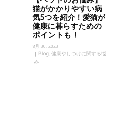
猫がかかりやすい病
気5つを紹介！愛猫が
健康に暮らすための
ポイントも！
8月 30, 2023
Blog
健康やしつけに関する悩
,
み