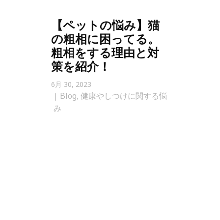
【ペットの悩み】猫
の粗相に困ってる。
粗相をする理由と対
策を紹介！
6月 30, 2023
Blog
健康やしつけに関する悩
,
み