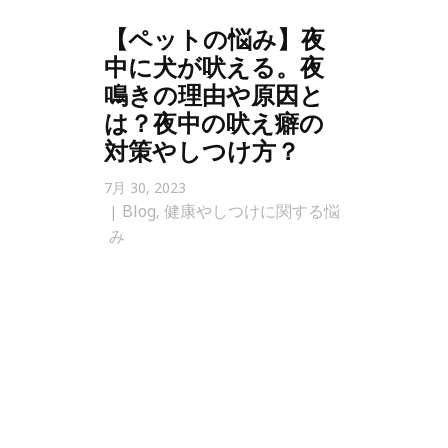
【ペットの悩み】夜
中に犬が吠える。夜
鳴きの理由や原因と
は？夜中の吠え癖の
対策やしつけ方？
7月 30, 2023
Blog
健康やしつけに関する悩
,
み