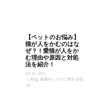
【ペットのお悩み】
猫が人をかむのはな
ぜ？！愛猫が人をか
む理由や原因と対処
法を紹介！
8月 20, 2023
Blog
健康やしつけに関する悩
,
み