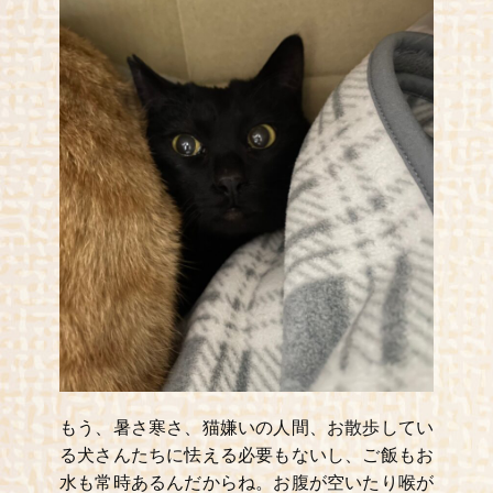
もう、暑さ寒さ、猫嫌いの人間、お散歩してい
る犬さんたちに怯える必要もないし、ご飯もお
水も常時あるんだからね。お腹が空いたり喉が